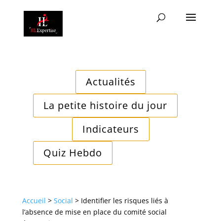
Actualités
La petite histoire du jour
Indicateurs
Quiz Hebdo
Accueil
>
Social
>
Identifier les risques liés à
l’absence de mise en place du comité social