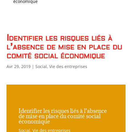
économique
Identifier les risques liés à
l’absence de mise en place du
comité social économique
Avr 29, 2019
|
Social
,
Vie des entreprises
Identifier les risques liés à l’absence
de mise en place du comité social
économique
Social
,
Vie des entreprises