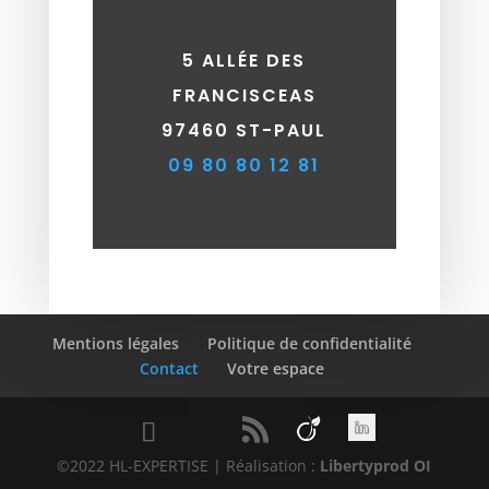
5 ALLÉE DES
FRANCISCEAS
97460 ST-PAUL
09 80 80 12 81
Mentions légales
Politique de confidentialité
Contact
Votre espace
©2022 HL-EXPERTISE | Réalisation :
Libertyprod OI