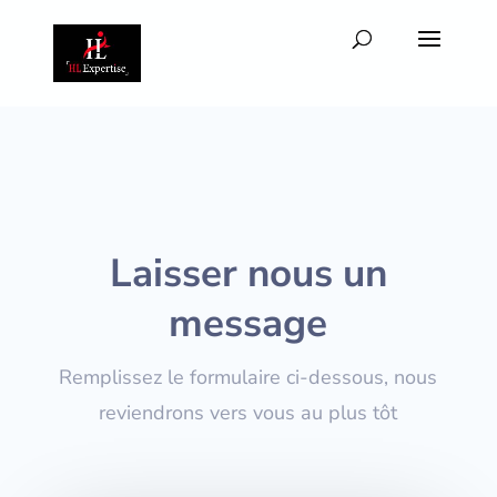
Laisser nous un
message
Remplissez le formulaire ci-dessous, nous
reviendrons vers vous au plus tôt