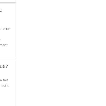
 à
he d'un
r
ement
ue ?
a fait
nostic
à