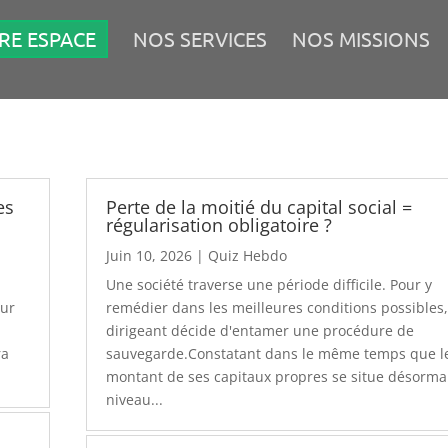
RE ESPACE
NOS SERVICES
NOS MISSIONS
es
Perte de la moitié du capital social =
régularisation obligatoire ?
Juin 10, 2026
|
Quiz Hebdo
Une société traverse une période difficile. Pour y
our
remédier dans les meilleures conditions possibles,
dirigeant décide d'entamer une procédure de
ra
sauvegarde.Constatant dans le même temps que l
montant de ses capitaux propres se situe désorma
niveau...