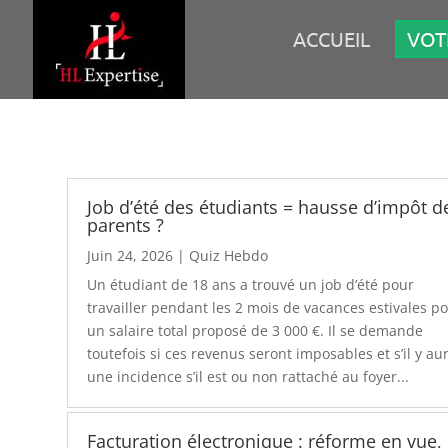
ACCUEIL
VOT
Job d’été des étudiants = hausse d’impôt d
parents ?
Juin 24, 2026
|
Quiz Hebdo
Un étudiant de 18 ans a trouvé un job d’été pour
travailler pendant les 2 mois de vacances estivales p
un salaire total proposé de 3 000 €. Il se demande
toutefois si ces revenus seront imposables et s’il y au
une incidence s’il est ou non rattaché au foyer...
Facturation électronique : réforme en vue,