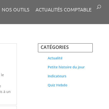
NOS OUTILS
ACTUALITÉS COMPTABLE
CATÉGORIES
Actualité
Petite histoire du jour
 le
Indicateurs
Quiz Hebdo
e
is à un