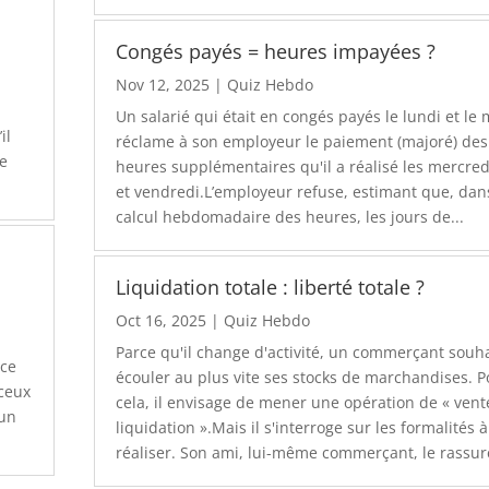
Congés payés = heures impayées ?
Nov 12, 2025
|
Quiz Hebdo
Un salarié qui était en congés payés le lundi et le
il
réclame à son employeur le paiement (majoré) des
se
heures supplémentaires qu'il a réalisé les mercred
et vendredi.L’employeur refuse, estimant que, dan
calcul hebdomadaire des heures, les jours de...
Liquidation totale : liberté totale ?
Oct 16, 2025
|
Quiz Hebdo
Parce qu'il change d'activité, un commerçant souh
rce
écouler au plus vite ses stocks de marchandises. P
 ceux
cela, il envisage de mener une opération de « vent
'un
liquidation ».Mais il s'interroge sur les formalités à
réaliser. Son ami, lui-même commerçant, le rassure