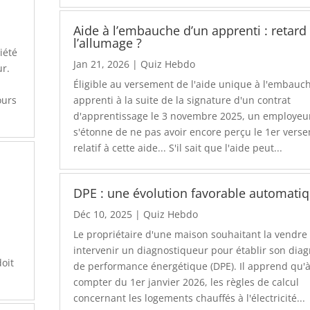
Aide à l’embauche d’un apprenti : retard
l’allumage ?
iété
Jan 21, 2026
|
Quiz Hebdo
ur.
Éligible au versement de l'aide unique à l'embauc
ours
apprenti à la suite de la signature d'un contrat
d'apprentissage le 3 novembre 2025, un employeu
s'étonne de ne pas avoir encore perçu le 1er vers
relatif à cette aide... S'il sait que l'aide peut...
DPE : une évolution favorable automatiq
Déc 10, 2025
|
Quiz Hebdo
Le propriétaire d'une maison souhaitant la vendre 
intervenir un diagnostiqueur pour établir son diag
doit
de performance énergétique (DPE). Il apprend qu'
compter du 1er janvier 2026, les règles de calcul
concernant les logements chauffés à l'électricité...