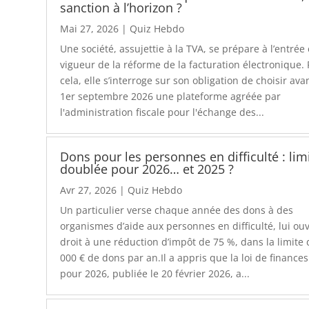
sanction à l’horizon ?
Mai 27, 2026
|
Quiz Hebdo
Une société, assujettie à la TVA, se prépare à l’entrée
vigueur de la réforme de la facturation électronique.
cela, elle s’interroge sur son obligation de choisir avan
1er septembre 2026 une plateforme agréée par
l'administration fiscale pour l'échange des...
Dons pour les personnes en difficulté : lim
doublée pour 2026… et 2025 ?
Avr 27, 2026
|
Quiz Hebdo
Un particulier verse chaque année des dons à des
organismes d’aide aux personnes en difficulté, lui ou
droit à une réduction d’impôt de 75 %, dans la limite 
000 € de dons par an.Il a appris que la loi de finances
pour 2026, publiée le 20 février 2026, a...