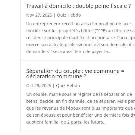
Travail à domicile : double peine fiscale ?
Nov 27, 2025
|
Quiz Hebdo
Un entrepreneur reçoit un avis d’imposition de taxe
foncière sur les propriétés bâties (TFPB) au titre de sa
résidence principale dont il est propriétaire. Parce qu’
exerce son activité professionnelle à son domicile, il 
demande s’il sera aussi tenu de payer la...
Séparation du couple : vie commune =
déclaration commune ?
Oct 29, 2025
|
Quiz Hebdo
Un couple, marié sous le régime de la séparation de
biens, décide, en fin d'année, de se séparer. Mais pa
que les revenus de l'époux sont plus importants que
de son épouse et pour bénéficier une dernière fois d
quotient familial de 2 parts, les futurs...