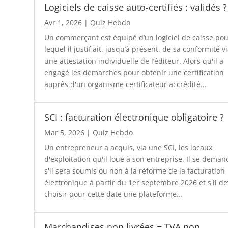
Logiciels de caisse auto-certifiés : validés ?
Avr 1, 2026
|
Quiz Hebdo
Un commerçant est équipé d’un logiciel de caisse po
lequel il justifiait, jusqu’à présent, de sa conformité v
une attestation individuelle de l’éditeur. Alors qu'il a
engagé les démarches pour obtenir une certification
auprès d'un organisme certificateur accrédité...
SCI : facturation électronique obligatoire ?
Mar 5, 2026
|
Quiz Hebdo
Un entrepreneur a acquis, via une SCI, les locaux
d'exploitation qu'il loue à son entreprise. Il se dema
s'il sera soumis ou non à la réforme de la facturation
électronique à partir du 1er septembre 2026 et s'il d
choisir pour cette date une plateforme...
Marchandises non livrées = TVA non