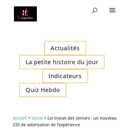
Actualités
La petite histoire du jour
Indicateurs
Quiz Hebdo
Accueil
>
Social
>
Loi travail des seniors : un nouveau
CDI de valorisation de l’expérience