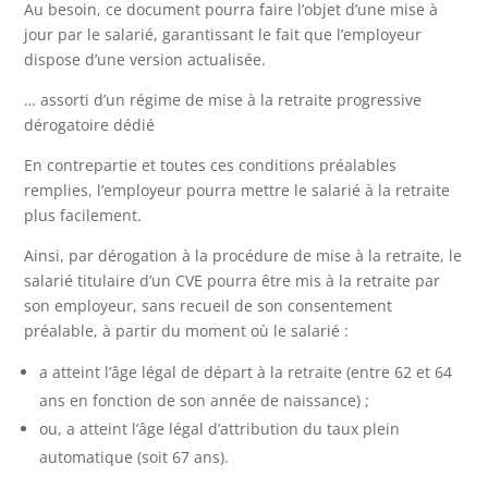
Au besoin, ce document pourra faire l’objet d’une mise à
jour par le salarié, garantissant le fait que l’employeur
dispose d’une version actualisée.
… assorti d’un régime de mise à la retraite progressive
dérogatoire dédié
En contrepartie et toutes ces conditions préalables
remplies, l’employeur pourra mettre le salarié à la retraite
plus facilement.
Ainsi, par dérogation à la procédure de mise à la retraite, le
salarié titulaire d’un CVE pourra être mis à la retraite par
son employeur, sans recueil de son consentement
préalable, à partir du moment où le salarié :
a atteint l’âge légal de départ à la retraite (entre 62 et 64
ans en fonction de son année de naissance) ;
ou, a atteint l’âge légal d’attribution du taux plein
automatique (soit 67 ans).