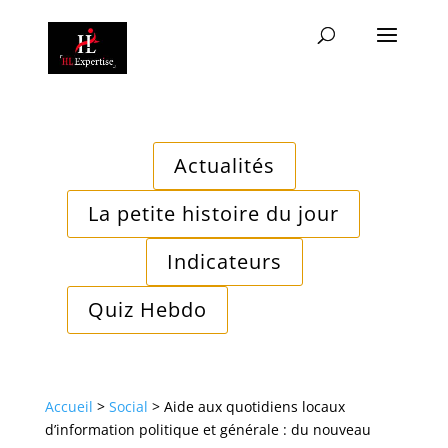
Actualités
La petite histoire du jour
Indicateurs
Quiz Hebdo
Accueil
>
Social
>
Aide aux quotidiens locaux
d’information politique et générale : du nouveau