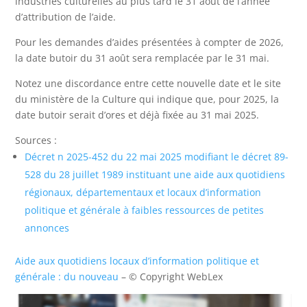
industries culturelles au plus tard le 31 août de l’année
d’attribution de l’aide.
Pour les demandes d’aides présentées à compter de 2026,
la date butoir du 31 août sera remplacée par le 31 mai.
Notez une discordance entre cette nouvelle date et le site
du ministère de la Culture qui indique que, pour 2025, la
date butoir serait d’ores et déjà fixée au 31 mai 2025.
Sources :
Décret n 2025-452 du 22 mai 2025 modifiant le décret 89-
528 du 28 juillet 1989 instituant une aide aux quotidiens
régionaux, départementaux et locaux d’information
politique et générale à faibles ressources de petites
annonces
Aide aux quotidiens locaux d’information politique et
générale : du nouveau
– © Copyright WebLex