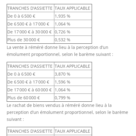
TRANCHES D’ASSIETTE
TAUX APPLICABLE
De 0 à 6 500 €
1,935 %
De 6 500 € à 17 000 €
1,064 %
De 17 000 € à 30 000 €
0,726 %
Plus de 30 000 €
0,532 %
La vente à réméré donne lieu à la perception d’un
émolument proportionnel, selon le barème suivant :
TRANCHES D’ASSIETTE
TAUX APPLICABLE
De 0 à 6 500 €
3,870 %
De 6 500 € à 17 000 €
1,596 %
De 17 000 € à 60 000 €
1,064 %
Plus de 60 000 €
0,799 %
Le rachat de biens vendus à réméré donne lieu à la
perception d’un émolument proportionnel, selon le barème
suivant :
TRANCHES D’ASSIETTE
TAUX APPLICABLE