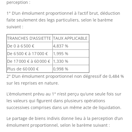
perception :
1° D’un émolument proportionnel à l’actif brut, déduction
faite seulement des legs particuliers, selon le barème
suivant :
TRANCHES D’ASSIETTE
TAUX APPLICABLE
De 0 à 6 500 €
4,837 %
De 6 500 € à 17 000 €
1,995 %
De 17 000 € à 60 000 €
1,330 %
Plus de 60 000 €
0,998 %
2° D’un émolument proportionnel non dégressif de 0,484 %
sur les reprises en nature.
L’émolument prévu au 1° n’est perçu qu’une seule fois sur
les valeurs qui figurent dans plusieurs opérations
successives comprises dans un même acte de liquidation.
Le partage de biens indivis donne lieu à la perception d’un
émolument proportionnel, selon le barème suivant :