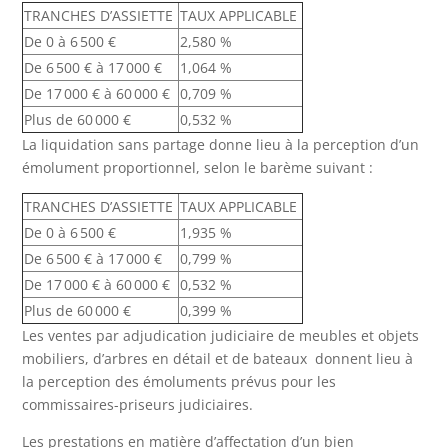
TRANCHES D’ASSIETTE
TAUX APPLICABLE
De 0 à 6 500 €
2,580 %
De 6 500 € à 17 000 €
1,064 %
De 17 000 € à 60 000 €
0,709 %
Plus de 60 000 €
0,532 %
La liquidation sans partage donne lieu à la perception d’un
émolument proportionnel, selon le barème suivant :
TRANCHES D’ASSIETTE
TAUX APPLICABLE
De 0 à 6 500 €
1,935 %
De 6 500 € à 17 000 €
0,799 %
De 17 000 € à 60 000 €
0,532 %
Plus de 60 000 €
0,399 %
Les ventes par adjudication judiciaire de meubles et objets
mobiliers, d’arbres en détail et de bateaux donnent lieu à
la perception des émoluments prévus pour les
commissaires-priseurs judiciaires.
Les prestations en matière d’affectation d’un bien