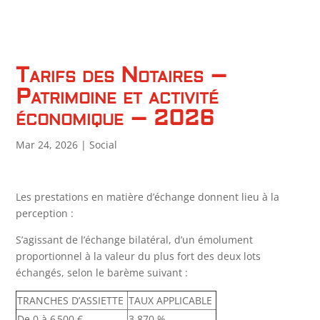
Tarifs des Notaires –
Patrimoine et activité
économique – 2026
Mar 24, 2026
|
Social
Les prestations en matière d’échange donnent lieu à la
perception :
S’agissant de l’échange bilatéral, d’un émolument
proportionnel à la valeur du plus fort des deux lots
échangés, selon le barème suivant :
TRANCHES D’ASSIETTE
TAUX APPLICABLE
De 0 à 6 500 €
3,870 %