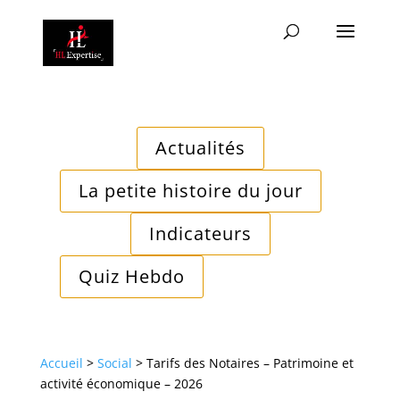
Actualités
La petite histoire du jour
Indicateurs
Quiz Hebdo
Accueil
>
Social
>
Tarifs des Notaires – Patrimoine et
activité économique – 2026