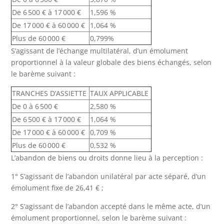
De 6 500 € à 17 000 €
1,596 %
De 17 000 € à 60 000 €
1,064 %
Plus de 60 000 €
0,799%
S’agissant de l’échange multilatéral, d’un émolument
proportionnel à la valeur globale des biens échangés, selon
le barème suivant :
TRANCHES D’ASSIETTE
TAUX APPLICABLE
De 0 à 6 500 €
2,580 %
De 6 500 € à 17 000 €
1,064 %
De 17 000 € à 60 000 €
0,709 %
Plus de 60 000 €
0,532 %
L’abandon de biens ou droits donne lieu à la perception :
1° S’agissant de l’abandon unilatéral par acte séparé, d’un
émolument fixe de 26,41 € ;
2° S’agissant de l’abandon accepté dans le même acte, d’un
émolument proportionnel, selon le barème suivant :