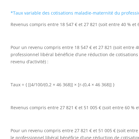
*Taux variable des cotisations maladie-maternité du professi
Revenus compris entre 18 547 € et 27 821 (soit entre 40 % et 
Pour un revenu compris entre 18 547 € et 27 821 (soit entre 40
professionnel libéral bénéficie d’une réduction de cotisation
revenu d’activité) :
Taux = { [(4/100/(0,2 × 46 368)] × [r-(0,4 × 46 368)] }
Revenus compris entre 27 821 € et 51 005 € (soit entre 60 % e
Pour un revenu compris entre 27 821 € et 51 005 € (soit entre
le professionnel libéral bénéficie d’une réduction de cotisati