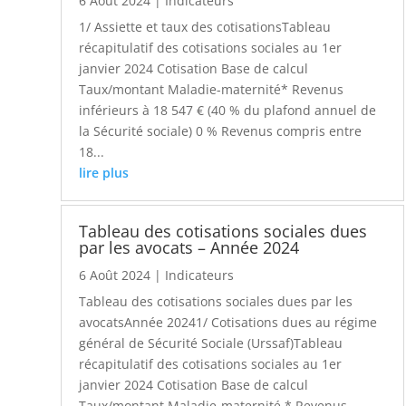
6 Août 2024
|
Indicateurs
1/ Assiette et taux des cotisationsTableau
récapitulatif des cotisations sociales au 1er
janvier 2024 Cotisation Base de calcul
Taux/montant Maladie-maternité* Revenus
inférieurs à 18 547 € (40 % du plafond annuel de
la Sécurité sociale) 0 % Revenus compris entre
18...
lire plus
Tableau des cotisations sociales dues
par les avocats – Année 2024
6 Août 2024
|
Indicateurs
Tableau des cotisations sociales dues par les
avocatsAnnée 20241/ Cotisations dues au régime
général de Sécurité Sociale (Urssaf)Tableau
récapitulatif des cotisations sociales au 1er
janvier 2024 Cotisation Base de calcul
Taux/montant Maladie-maternité * Revenus...