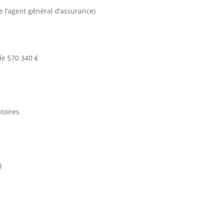
 l’agent général d’assurance)
de 570 340 €
toires
)