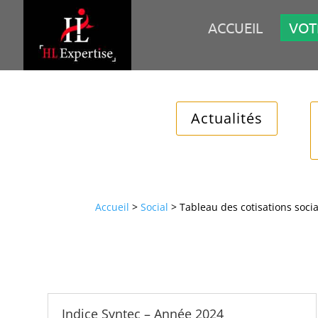
ACCUEIL
VOT
Actualités
Accueil
>
Social
>
Tableau des cotisations soci
Indice Syntec – Année 2024