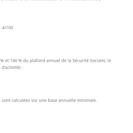
 + 4/100
% et 140 % du plafond annuel de la Sécurité Sociale), le
’activité) :
ons sont calculées sur une base annuelle minimale.