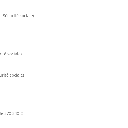
 Sécurité sociale)
ité sociale)
urité sociale)
de 570 340 €