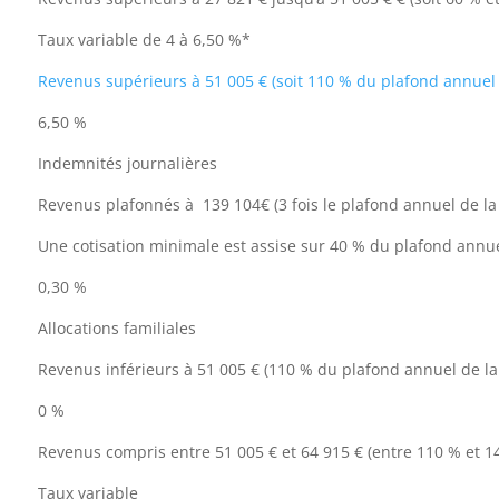
Taux variable de 4 à 6,50 %*
Revenus supérieurs à 51 005 € (soit 110 % du plafond annuel 
6,50 %
Indemnités journalières
Revenus plafonnés à 139 104€ (3 fois le plafond annuel de la 
Une cotisation minimale est assise sur 40 % du plafond annuel
0,30 %
Allocations familiales
Revenus inférieurs à 51 005 € (110 % du plafond annuel de la 
0 %
Revenus compris entre 51 005 € et 64 915 € (entre 110 % et 1
Taux variable