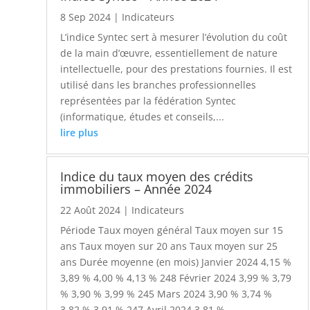
8 Sep 2024
|
Indicateurs
L’indice Syntec sert à mesurer l’évolution du coût
de la main d’œuvre, essentiellement de nature
intellectuelle, pour des prestations fournies. Il est
utilisé dans les branches professionnelles
représentées par la fédération Syntec
(informatique, études et conseils,...
lire plus
Indice du taux moyen des crédits
immobiliers – Année 2024
22 Août 2024
|
Indicateurs
Période Taux moyen général Taux moyen sur 15
ans Taux moyen sur 20 ans Taux moyen sur 25
ans Durée moyenne (en mois) Janvier 2024 4,15 %
3,89 % 4,00 % 4,13 % 248 Février 2024 3,99 % 3,79
% 3,90 % 3,99 % 245 Mars 2024 3,90 % 3,74 %
3,82 % 3,91 % 247 Avril 2024 3,81 %...