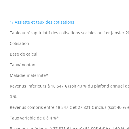
1/ Assiette et taux des cotisations
Tableau récapitulatif des cotisations sociales au 1er janvier 
Cotisation
Base de calcul
Taux/montant
Maladie-maternité*
Revenus inférieurs à 18 547 € (soit 40 % du plafond annuel de 
0 %
Revenus compris entre 18 547 € et 27 821 € inclus (soit 40 % 
Taux variable de 0 à 4 %*
Revenus supérieurs à 27 821 € jusqu’à 51 005 € € (soit 60 % e