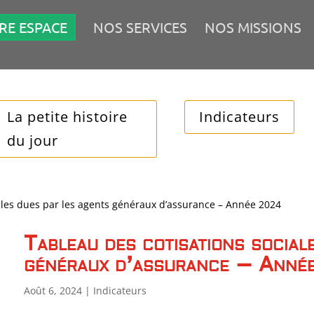
RE ESPACE
NOS SERVICES
NOS MISSIONS
La petite histoire
Indicateurs
du jour
ales dues par les agents généraux d’assurance – Année 2024
Tableau des cotisations social
généraux d’assurance – Ann
Août 6, 2024
|
Indicateurs