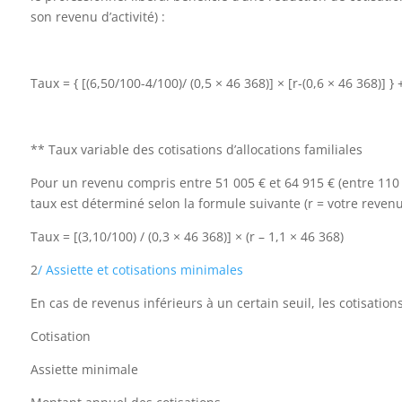
son revenu d’activité) :
Taux = { [(6,50/100-4/100)/ (0,5 × 46 368)] × [r-(0,6 × 46 368)] }
** Taux variable des cotisations d’allocations familiales
Pour un revenu compris entre 51 005 € et 64 915 € (entre 110 
taux est déterminé selon la formule suivante (r = votre revenu d
Taux = [(3,10/100) / (0,3 × 46 368)] × (r – 1,1 × 46 368)
2
/ Assiette et cotisations minimales
En cas de revenus inférieurs à un certain seuil, les cotisati
Cotisation
Assiette minimale