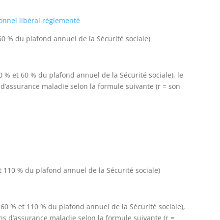
onnel libéral réglementé
60 % du plafond annuel de la Sécurité sociale)
 % et 60 % du plafond annuel de la Sécurité sociale), le
s d’assurance maladie selon la formule suivante (r = son
t 110 % du plafond annuel de la Sécurité sociale)
 60 % et 110 % du plafond annuel de la Sécurité sociale),
ons d’assurance maladie selon la formule suivante (r =