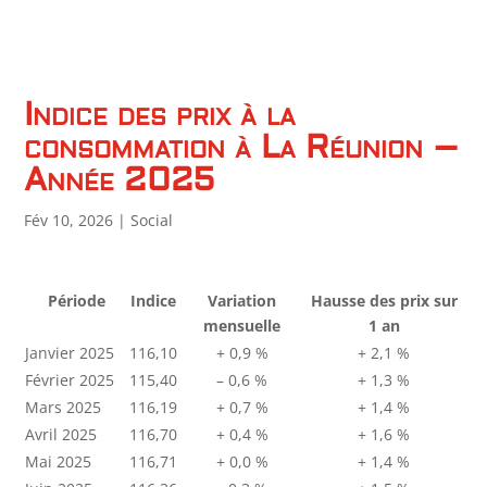
Indice des prix à la
consommation à La Réunion –
Année 2025
Fév 10, 2026
|
Social
Période
Indice
Variation
Hausse des prix sur
mensuelle
1 an
Janvier 2025
116,10
+ 0,9 %
+ 2,1 %
Février 2025
115,40
– 0,6 %
+ 1,3 %
Mars 2025
116,19
+ 0,7 %
+ 1,4 %
Avril 2025
116,70
+ 0,4 %
+ 1,6 %
Mai 2025
116,71
+ 0,0 %
+ 1,4 %