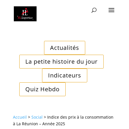
Actualités
La petite histoire du jour
Indicateurs
Quiz Hebdo
Accueil
>
Social
>
Indice des prix à la consommation
à La Réunion – Année 2025