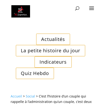
Actualités
La petite histoire du jour
Indicateurs
Quiz Hebdo
Accueil
>
Social
>
C’est l’histoire d’un couple qui
rappelle à l’administration qu’un couple, c’est deux