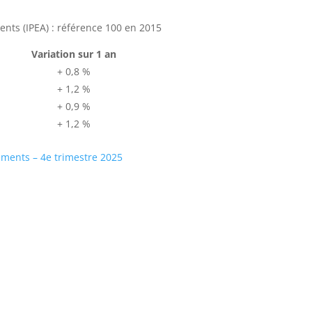
ents (IPEA) : référence 100 en 2015
Variation sur 1 an
+ 0,8 %
+ 1,2 %
+ 0,9 %
+ 1,2 %
gements – 4e trimestre 2025