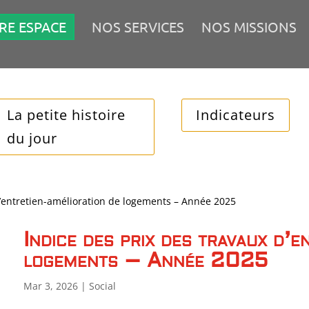
RE ESPACE
NOS SERVICES
NOS MISSIONS
La petite histoire
Indicateurs
du jour
d’entretien-amélioration de logements – Année 2025
Indice des prix des travaux d’e
logements – Année 2025
Mar 3, 2026
|
Social