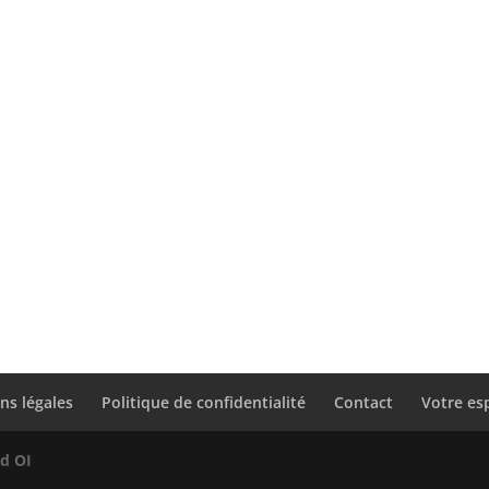
ns légales
Politique de confidentialité
Contact
Votre es
od OI