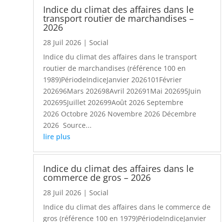
Indice du climat des affaires dans le
transport routier de marchandises –
2026
28 Juil 2026
|
Social
Indice du climat des affaires dans le transport
routier de marchandises (référence 100 en
1989)PériodeIndiceJanvier 2026101Février
202696Mars 202698Avril 202691Mai 202695Juin
202695Juillet 202699Août 2026 Septembre
2026 Octobre 2026 Novembre 2026 Décembre
2026 Source...
lire plus
Indice du climat des affaires dans le
commerce de gros – 2026
28 Juil 2026
|
Social
Indice du climat des affaires dans le commerce de
gros (référence 100 en 1979)PériodeIndiceJanvier