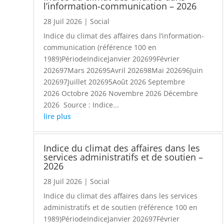
l’information-communication – 2026
28 Juil 2026
|
Social
Indice du climat des affaires dans l’information-
communication (référence 100 en
1989)PériodeIndiceJanvier 202699Février
202697Mars 202695Avril 202698Mai 202696Juin
202697Juillet 202695Août 2026 Septembre
2026 Octobre 2026 Novembre 2026 Décembre
2026 Source : Indice...
lire plus
Indice du climat des affaires dans les
services administratifs et de soutien –
2026
28 Juil 2026
|
Social
Indice du climat des affaires dans les services
administratifs et de soutien (référence 100 en
1989)PériodeIndiceJanvier 202697Février