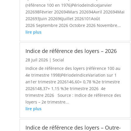
(référence 100 en 1976)PériodeIndiceJanvier
202698Février 202694Mars 202694Avril 202694Mai
202693Juin 202696Juillet 2026101Août
2026 Septembre 2026 Octobre 2026 Novembre...
lire plus
Indice de référence des loyers – 2026
28 Juil 2026
|
Social
Indice de référence des loyers (référence 100 au
4e trimestre 1998)PériodeIndiceVariation sur 1
an1er trimestre 2026146,60+ 0,78 %2e trimestre
2026148,37+ 1,15 %3e trimestre 2026 4e
trimestre 2026 Source : Indice de référence des
loyers – 2e trimestre...
lire plus
Indice de référence des loyers – Outre-