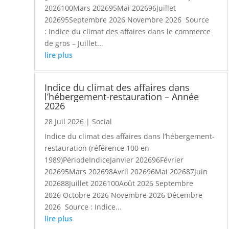
2026100Mars 202695Mai 202696Juillet
202695Septembre 2026 Novembre 2026 Source
: Indice du climat des affaires dans le commerce
de gros – Juillet...
lire plus
Indice du climat des affaires dans
l’hébergement-restauration – Année
2026
28 Juil 2026
|
Social
Indice du climat des affaires dans l’hébergement-
restauration (référence 100 en
1989)PériodeIndiceJanvier 202696Février
202695Mars 202698Avril 202696Mai 202687Juin
202688Juillet 2026100Août 2026 Septembre
2026 Octobre 2026 Novembre 2026 Décembre
2026 Source : Indice...
lire plus